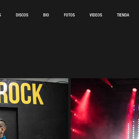
S
DISCOS
BIO
FOTOS
VIDEOS
TIENDA